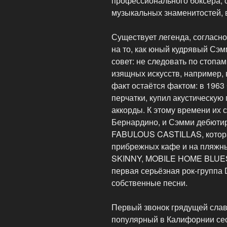
профессионального боксёра, 
музыкальных знаменитостей, в
Существует легенда, согласно 
на то, как юный кудрявый Сэм
совет: не следовать по стопам
изящных искусств, например, в
факт остаётся фактом: в 1963
перчатки, купил акустическую
аккорды. К этому времени их 
Бернардино, и Сэмми дебютир
FABULOUS CASTILLAS, которая
прибрежных кафе и на пляжн
SKINNY, MOBILE HOME BLUE
первая серьёзная рок-группа
собственные песни.
Первый звонок грядущей слав
популярный в Калифорнии се