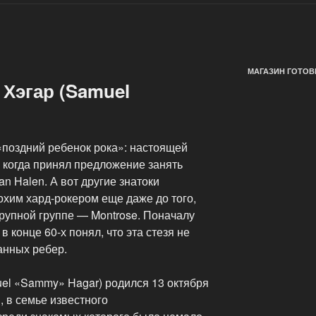
МАГАЗИН ГОТОВ
Хэгар (Samuel
«поздний ребенок рока»: настоящей
, когда принял предложение занять
n Halen. А вот другие знатоки
охим хард-рокером еще даже до того,
крупной группе — Montrose. Поначалу
в конце 60-х понял, что эта стезя не
анных ребер.
el «Sammy» Hagar) родился 13 октября
 в семье известного