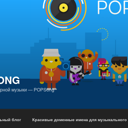
ONG
ярной музыки — POPSong
ьный блог
Красивые доменные имена для музыкального 