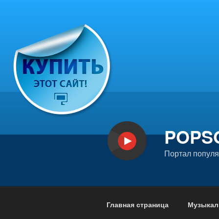
Перейти
к
содержимому
POPS
Портал попул
Главная страница
Музыкал